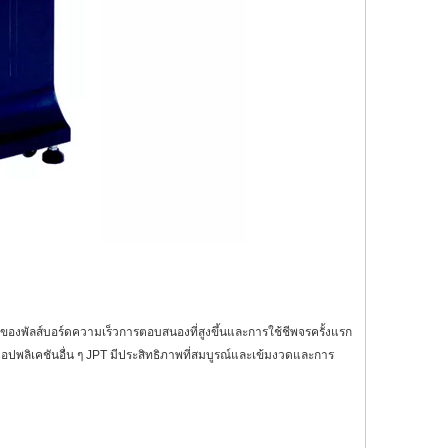
งของพัลส์บอร์ดความเร็วการตอบสนองที่สูงขึ้นและการใช้ชีพจรครั้งแรก
อปพลิเคชันอื่น ๆ JPT มีประสิทธิภาพที่สมบูรณ์และเข้มงวดและการ