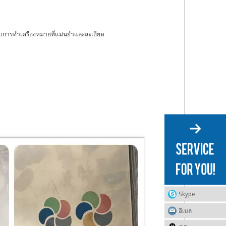
ับการทำเครื่องหมายที่แม่นยำและละเอียด
Skype
อีเมล