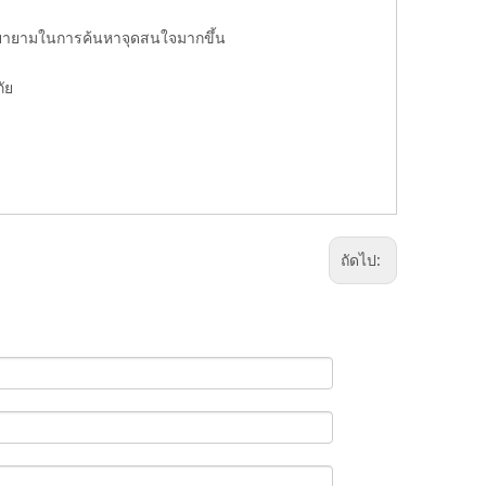
พยายามในการค้นหาจุดสนใจมากขึ้น
ภัย
ถัดไป: