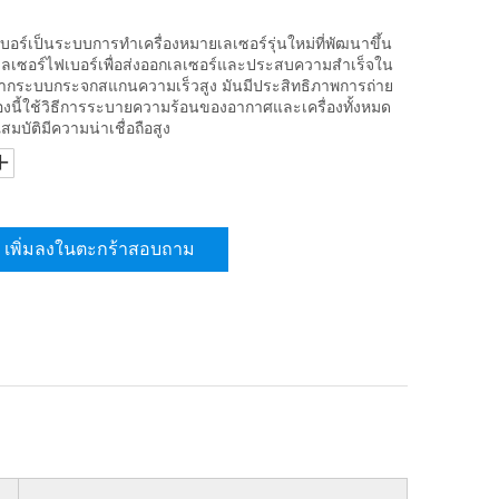
บอร์เป็นระบบการทำเครื่องหมายเลเซอร์รุ่นใหม่ที่พัฒนาขึ้น
ช้เลเซอร์ไฟเบอร์เพื่อส่งออกเลเซอร์และประสบความสำเร็จใน
งจากระบบกระจกสแกนความเร็วสูง มันมีประสิทธิภาพการถ่าย
รื่องนี้ใช้วิธีการระบายความร้อนของอากาศและเครื่องทั้งหมด
มบัติมีความน่าเชื่อถือสูง
เพิ่มลงในตะกร้าสอบถาม