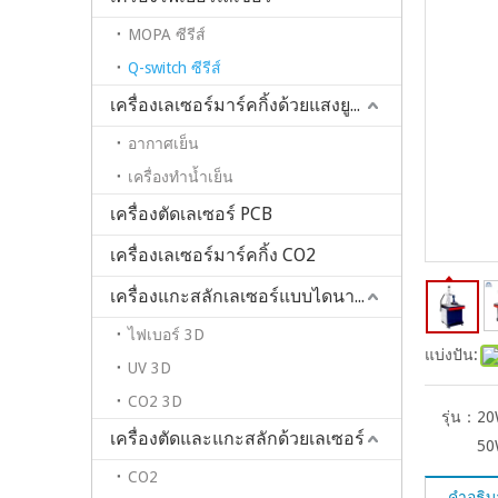
MOPA ซีรีส์
Q-switch ซีรีส์
เครื่องเลเซอร์มาร์คกิ้งด้วยแสงยูวี/เขียว
อากาศเย็น
เครื่องทำน้ำเย็น
เครื่องตัดเลเซอร์ PCB
เครื่องเลเซอร์มาร์คกิ้ง CO2
เครื่องแกะสลักเลเซอร์แบบไดนามิก 3 มิติ
ไฟเบอร์ 3D
แบ่งปัน:
UV 3D
CO2 3D
รุ่น：
20
เครื่องตัดและแกะสลักด้วยเลเซอร์
50
CO2
คำอธิบ