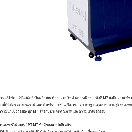
์เลเซอร์ไฟเบอร์พัลส์พัลส์เป็นผลิตภัณฑ์ออกแบบใหม่ นอกเหนือจากข้อดี M7 ยังมีความกว้า
ลือกที่ดีที่สุดของเลเซอร์ไฟเบอร์สำหรับการทำเครื่องหมายมาตรฐานอุตสาหกรรมสูงสุดและแ
ามน่าเชื่อถือของทุก M7+เพื่อรับประกันคุณภาพและความน่าเชื่อถือสูง
ิดเลเซอร์ไฟเบอร์ JPT M7 ข้อดีของแอปพลิเคชัน:
0NS ความกว้างพัลส์ที่ปรับได้กว้าง, ช่วงการใช้งานที่กว้างขึ้นของวัสดุ