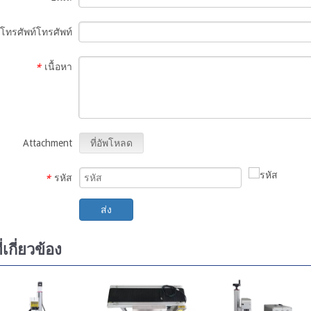
โทรศัพท์โทรศัพท์
เนื้อหา
*
Attachment
ที่อัพโหลด
รหัส
*
ส่ง
่เกี่ยวข้อง