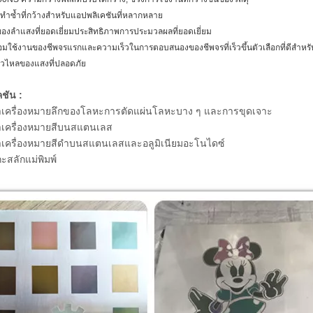
รทำซ้ำที่กว้างสำหรับแอปพลิเคชันที่หลากหลาย
องลำแสงที่ยอดเยี่ยมประสิทธิภาพการประมวลผลที่ยอดเยี่ยม
อมใช้งานของชีพจรแรกและความเร็วในการตอบสนองของชีพจรที่เร็วขึ้นตัวเลือกที่ดีสำหร
รั่วไหลของแสงที่ปลอดภัย
ชัน :
ำเครื่องหมายลึกของโลหะการตัดแผ่นโลหะบาง ๆ และการขุดเจาะ
ำเครื่องหมายสีบนสแตนเลส
ำเครื่องหมายสีดำบนสแตนเลสและอลูมิเนียมอะโนไดซ์
ะสลักแม่พิมพ์