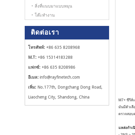
สิ่งที่แนบมาแบบหมุน
โต๊ะทำงาน
ติดต่อเรา
โทรศัพท์:
+86 635 8208968
M.T:
+86 15314183288
แฟกซ์:
+86 635 8208986
อีเมล:
info@rayfinetech.com
เพิ่ม:
No.177th, Dongchang Dong Road,
Liaocheng City, Shandong, China
M7+ ซีรีส
มันมีตัวเ
ตรวจสอบคว
แหล่งกำเน
- 2NS ~ 25