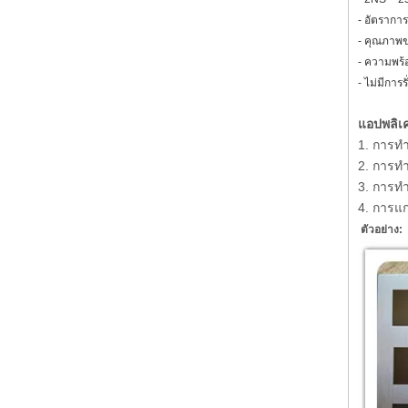
- อัตรากา
- คุณภาพข
- ความพร้
- ไม่มีการ
แอปพลิเค
1. การท
2. การท
3. การท
4. การแก
ตัวอย่าง: